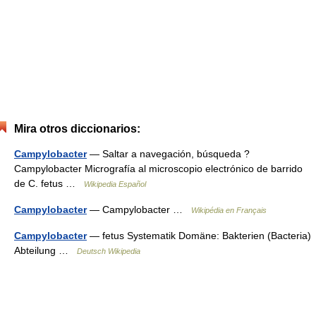
Mira otros diccionarios:
Campylobacter
— Saltar a navegación, búsqueda ?
Campylobacter Micrografía al microscopio electrónico de barrido
de C. fetus …
Wikipedia Español
Campylobacter
— Campylobacter …
Wikipédia en Français
Campylobacter
— fetus Systematik Domäne: Bakterien (Bacteria)
Abteilung …
Deutsch Wikipedia