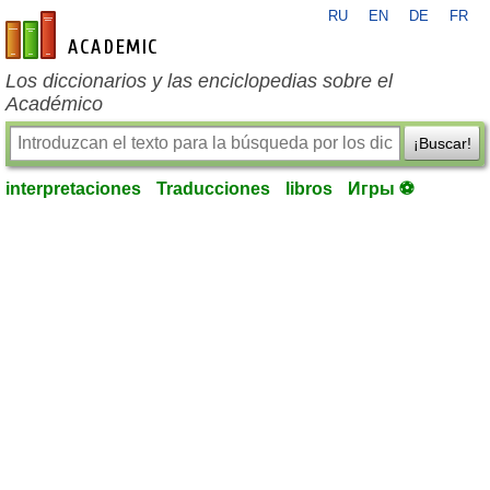
RU
EN
DE
FR
es-academic.com
Los diccionarios y las enciclopedias sobre el
Académico
¡Buscar!
interpretaciones
Traducciones
libros
Игры ⚽