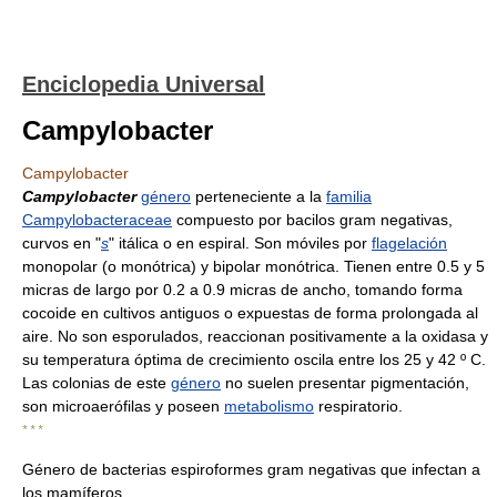
Enciclopedia Universal
Campylobacter
Campylobacter
Campylobacter
género
perteneciente a la
familia
Campylobacteraceae
compuesto por bacilos gram negativas,
curvos en "
s
" itálica o en espiral. Son móviles por
flagelación
monopolar (o monótrica) y bipolar monótrica. Tienen entre 0.5 y 5
micras de largo por 0.2 a 0.9 micras de ancho, tomando forma
cocoide en cultivos antiguos o expuestas de forma prolongada al
aire. No son esporulados, reaccionan positivamente a la oxidasa y
su temperatura óptima de crecimiento oscila entre los 25 y 42 º C.
Las colonias de este
género
no suelen presentar pigmentación,
son microaerófilas y poseen
metabolismo
respiratorio.
* * *
Género de bacterias espiroformes gram negativas que infectan a
los mamíferos.