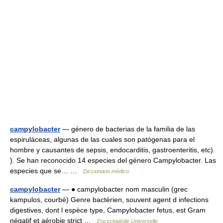
campylobacter
— género de bacterias de la familia de las
espiruláceas, algunas de las cuales son patógenas para el
hombre y causantes de sepsis, endocarditis, gastroenteritis, etc).
). Se han reconocido 14 especies del género Campylobacter. Las
especies que se… …
Diccionario médico
campylobacter
— ● campylobacter nom masculin (grec
kampulos, courbé) Genre bactérien, souvent agent d infections
digestives, dont l espèce type, Campylobacter fetus, est Gram
négatif et aérobie strict …
Encyclopédie Universelle